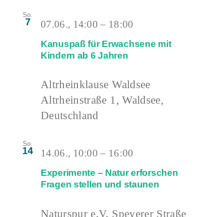
So.
7
07.06., 14:00
–
18:00
Kanuspaß für Erwachsene mit
Kindern ab 6 Jahren
Altrheinklause Waldsee
Altrheinstraße 1, Waldsee,
Deutschland
So.
14
14.06., 10:00
–
16:00
Experimente – Natur erforschen
Fragen stellen und staunen
Naturspur e.V.
Speyerer Straße