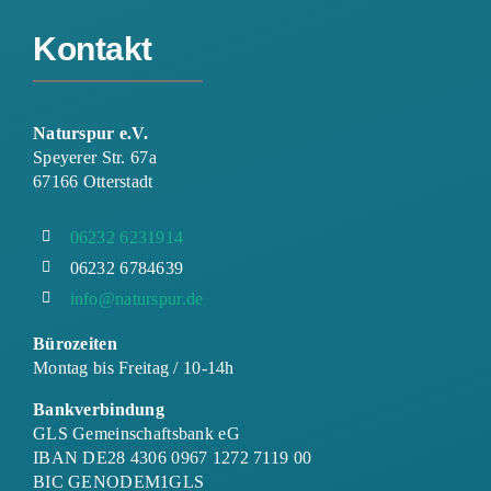
Kontakt
Naturspur e.V.
Speyerer Str. 67a
67166 Otterstadt
06232 6231914
06232 6784639
info@naturspur.de
Bürozeiten
Montag bis Freitag / 10-14h
Bankverbindung
GLS Gemeinschaftsbank eG
IBAN DE28 4306 0967 1272 7119 00
BIC GENODEM1GLS