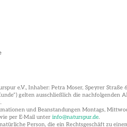
e
rspur e.V., Inhaber: Petra Moser, Speyrer Straße
unde“) gelten ausschließlich die nachfolgenden A
.
klamationen und Beanstandungen Montags, Mittwoc
ie per E-Mail unter
info@naturspur.de
.
 natürliche Person, die ein Rechtsgeschäft zu ei