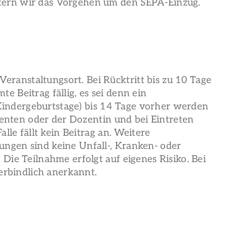
itern wir das Vorgehen um den SEPA-Einzug.
ranstaltungsort. Bei Rücktritt bis zu 10 Tage
 Beitrag fällig, es sei denn ein
. Kindergeburtstage) bis 14 Tage vorher werden
zenten oder der Dozentin und bei Eintreten
lle fällt kein Beitrag an. Weitere
ngen sind keine Unfall-, Kranken- oder
Die Teilnahme erfolgt auf eigenes Risiko. Bei
rbindlich anerkannt.