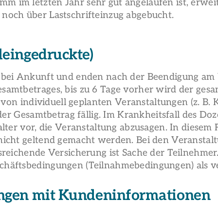
 im letzten Jahr sehr gut angelaufen ist, erwe
noch über Lastschrifteinzug abgebucht.
eingedruckte)
bei Ankunft und enden nach der Beendigung am Ve
mtbetrages, bis zu 6 Tage vorher wird der gesamte
e von individuell geplanten Veranstaltungen (z. B
 der Gesamtbetrag fällig. Im Krankheitsfall des Do
ter vor, die Veranstaltung abzusagen. In diesem Fa
icht geltend gemacht werden. Bei den Veranstaltu
reichende Versicherung ist Sache der Teilnehmer. 
häftsbedingungen (Teilnahmebedingungen) als ve
ngen mit Kundeninformationen