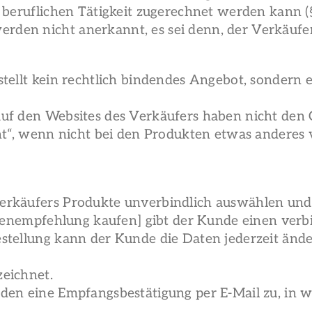
 beruflichen Tätigkeit zugerechnet werden kann (
en nicht anerkannt, es sei denn, der Verkäufer 
stellt kein rechtlich bindendes Angebot, sondern 
uf den Websites des Verkäufers haben nicht den 
ht“, wenn nicht bei den Produkten etwas anderes 
Verkäufers Produkte unverbindlich auswählen un
endenempfehlung kaufen] gibt der Kunde einen ve
stellung kann der Kunde die Daten jederzeit änd
eichnet.
den eine Empfangsbestätigung per E-Mail zu, in 