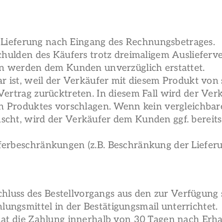
ie Lieferung nach Eingang des Rechnungsbetrages.
schulden des Käufers trotz dreimaligem Ausliefer
gen werden dem Kunden unverzüglich erstattet.
ar ist, weil der Verkäufer mit diesem Produkt vo
 Vertrag zurücktreten. In diesem Fall wird der V
en Produktes vorschlagen. Wenn kein vergleichbar
scht, wird der Verkäufer dem Kunden ggf. bereit
ferbeschränkungen (z.B. Beschränkung der Liefer
hluss des Bestellvorgangs aus den zur Verfügun
ungsmittel in der Bestätigungsmail unterrichtet.
 hat die Zahlung innerhalb von 30 Tagen nach Erh