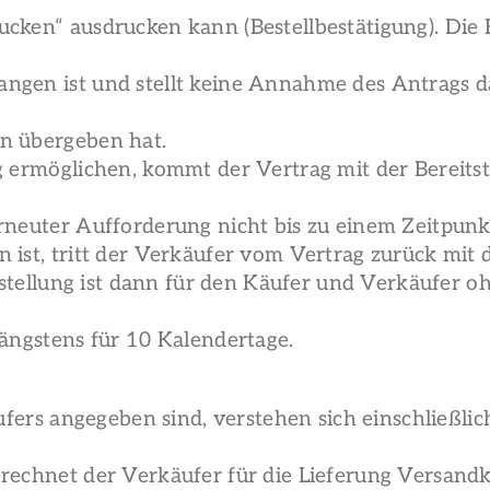
ucken“ ausdrucken kann (Bestellbestätigung). Die 
angen ist und stellt keine Annahme des Antrags 
en übergeben hat.
ng ermöglichen, kommt der Vertrag mit der Bereits
 erneuter Aufforderung nicht bis zu einem Zeitpu
ist, tritt der Verkäufer vom Vertrag zurück mit der
Bestellung ist dann für den Käufer und Verkäufer o
längstens für 10 Kalendertage.
ufers angegeben sind, verstehen sich einschließlic
berechnet der Verkäufer für die Lieferung Versan