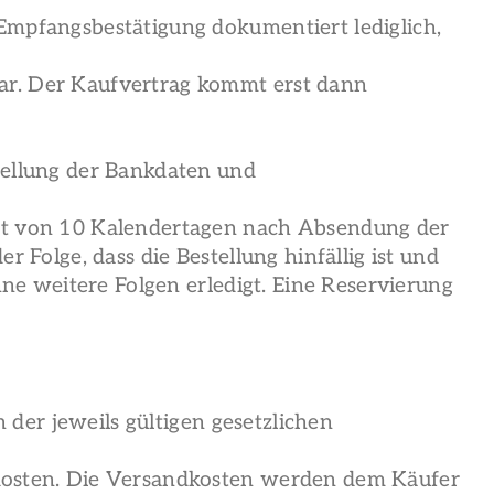
Empfangsbestätigung dokumentiert lediglich,
dar. Der Kaufvertrag kommt erst dann
tellung der Bankdaten und
nkt von 10 Kalendertagen nach Absendung der
 Folge, dass die Bestellung hinfällig ist und
hne weitere Folgen erledigt. Eine Reservierung
h der jeweils gültigen gesetzlichen
dkosten. Die Versandkosten werden dem Käufer