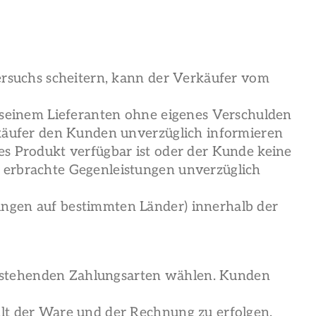
versuchs scheitern, kann der Verkäufer vom
n seinem Lieferanten ohne eigenes Verschulden
erkäufer den Kunden unverzüglich informieren
es Produkt verfügbar ist oder der Kunde keine
s erbrachte Gegenleistungen unverzüglich
ungen auf bestimmten Länder) innerhalb der
g stehenden Zahlungsarten wählen. Kunden
alt der Ware und der Rechnung zu erfolgen.