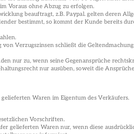
 im Voraus ohne Abzug zu erfolgen.
wicklung beauftragt, z.B. Paypal. gelten deren Al
 Kalender bestimmt, so kommt der Kunde bereits du
ahlen.
ng von Verzugszinsen schließt die Geltendmachun
den nur zu, wenn seine Gegenansprüche rechtskrä
haltungsrecht nur ausüben, soweit die Ansprüche
e gelieferten Waren im Eigentum des Verkäufers.
setzlichen Vorschriften.
äufer gelieferten Waren nur, wenn diese ausdrück