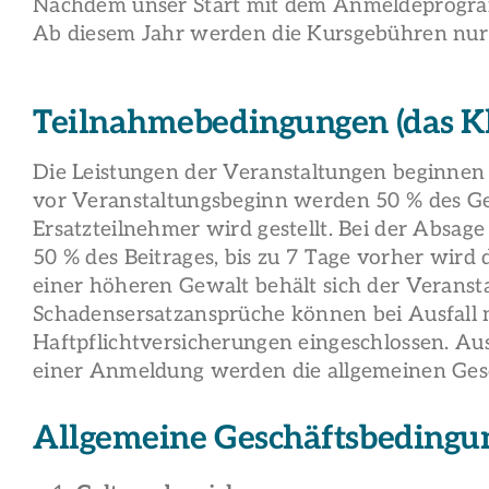
Nachdem unser Start mit dem Anmeldeprogramm
Ab diesem Jahr werden die Kursgebühren nur 
Teilnahmebedingungen (das Kl
Die Leistungen der Veranstaltungen beginnen 
vor Veranstaltungsbeginn werden 50 % des Gesa
Ersatzteilnehmer wird gestellt. Bei der Absag
50 % des Beitrages, bis zu 7 Tage vorher wird
einer höheren Gewalt behält sich der Veranstal
Schadensersatzansprüche können bei Ausfall n
Haftpflichtversicherungen eingeschlossen. Aus
einer Anmeldung werden die allgemeinen Gesc
Allgemeine Geschäftsbedingu