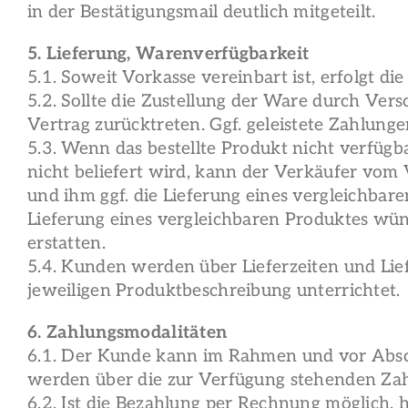
in der Bestätigungsmail deutlich mitgeteilt.
5. Lieferung, Warenverfügbarkeit
5.1. Soweit Vorkasse vereinbart ist, erfolgt d
5.2. Sollte die Zustellung der Ware durch Ver
Vertrag zurücktreten. Ggf. geleistete Zahlun
5.3. Wenn das bestellte Produkt nicht verfügb
nicht beliefert wird, kann der Verkäufer vom
und ihm ggf. die Lieferung eines vergleichbar
Lieferung eines vergleichbaren Produktes wün
erstatten.
5.4. Kunden werden über Lieferzeiten und Lie
jeweiligen Produktbeschreibung unterrichtet.
6. Zahlungsmodalitäten
6.1. Der Kunde kann im Rahmen und vor Absc
werden über die zur Verfügung stehenden Zahl
6.2. Ist die Bezahlung per Rechnung möglich,