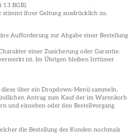
§ 13 BGB).
stimmt ihrer Geltung ausdrücklich zu.
eine Aufforderung zur Abgabe einer Bestellung
Charakter einer Zusicherung oder Garantie.
vermerkt ist. Im Übrigen bleiben Irrtümer
d diese über ein Dropdown-Menü sammeln.
rbindlichen Antrag zum Kauf der im Warenkorb
ern und einsehen oder den Bestellvorgang
welcher die Bestellung des Kunden nochmals