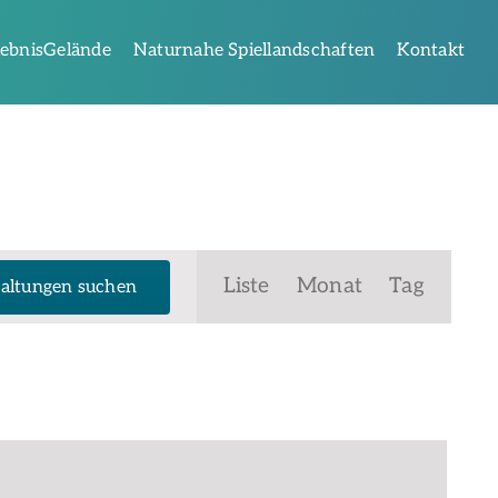
lebnisGelände
Naturnahe Spiellandschaften
Kontakt
Veranstaltung
Liste
Monat
Tag
altungen suchen
Ansichten-
Navigation