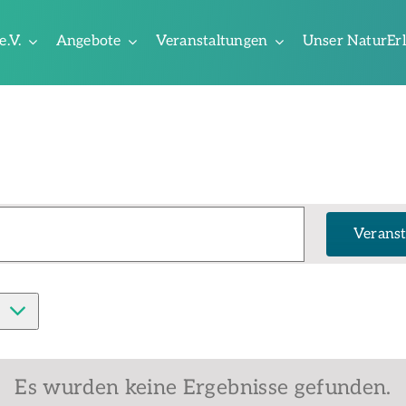
e.V.
Angebote
Veranstaltungen
Unser NaturEr
Veranst
Es wurden keine Ergebnisse gefunden.
Hinweis