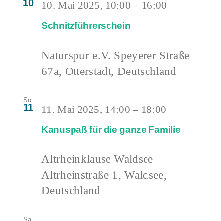
10
10. Mai 2025, 10:00
–
16:00
Schnitzführerschein
Naturspur e.V.
Speyerer Straße
67a, Otterstadt, Deutschland
So.
11
11. Mai 2025, 14:00
–
18:00
Kanuspaß für die ganze Familie
Altrheinklause Waldsee
Altrheinstraße 1, Waldsee,
Deutschland
Sa.