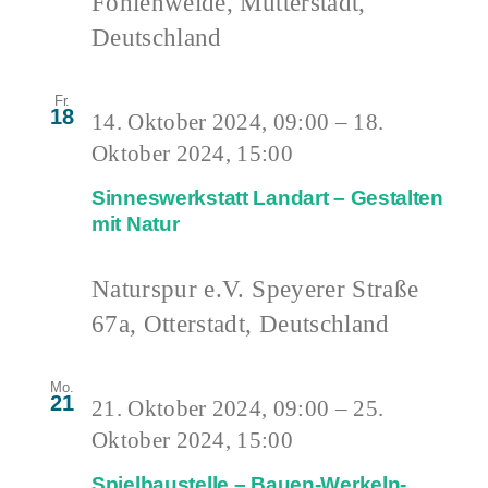
Fohlenweide, Mutterstadt,
Deutschland
Fr.
18
14. Oktober 2024, 09:00
–
18.
Oktober 2024, 15:00
Sinneswerkstatt Landart – Gestalten
mit Natur
Naturspur e.V.
Speyerer Straße
67a, Otterstadt, Deutschland
Mo.
21
21. Oktober 2024, 09:00
–
25.
Oktober 2024, 15:00
Spielbaustelle – Bauen-Werkeln-