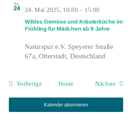
Sa.
24
24. Mai 2025, 10:00
–
15:00
Wildes Gemüse und Kräuterküche im
Frühling für Mädchen ab 8 Jahre
Naturspur e.V.
Speyerer Straße
67a, Otterstadt, Deutschland
Veranstaltungen
Verans
Vorherige
Heute
Nächste
Kalender abonnieren