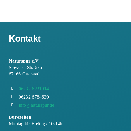
Kontakt
Naturspur e.V.
Speyerer Str. 67a
67166 Otterstadt
06232 6231914
06232 6784639
info@naturspur.de
Bürozeiten
Montag bis Freitag / 10-14h