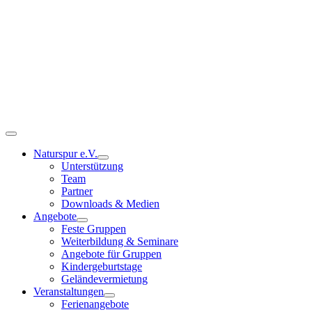
Zum
Inhalt
springen
Toggle
Navigation
Naturspur e.V.
Unterstützung
Team
Partner
Downloads & Medien
Angebote
Feste Gruppen
Weiterbildung & Seminare
Angebote für Gruppen
Kindergeburtstage
Geländevermietung
Veranstaltungen
Ferienangebote