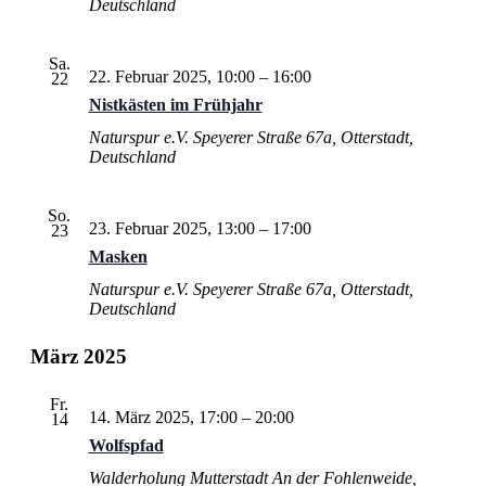
Deutschland
Sa.
22. Februar 2025, 10:00
–
16:00
22
Nistkästen im Frühjahr
Naturspur e.V.
Speyerer Straße 67a, Otterstadt,
Deutschland
So.
23. Februar 2025, 13:00
–
17:00
23
Masken
Naturspur e.V.
Speyerer Straße 67a, Otterstadt,
Deutschland
März 2025
Fr.
14. März 2025, 17:00
–
20:00
14
Wolfspfad
Walderholung Mutterstadt
An der Fohlenweide,