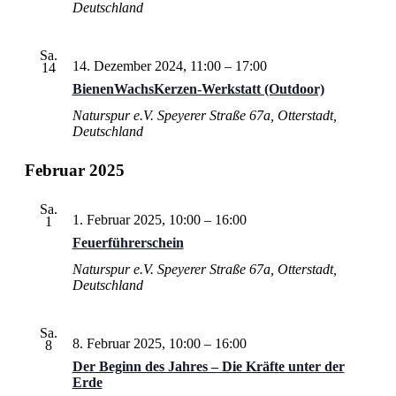
Deutschland
Sa.
14. Dezember 2024, 11:00
–
17:00
14
BienenWachsKerzen-Werkstatt (Outdoor)
Naturspur e.V.
Speyerer Straße 67a, Otterstadt,
Deutschland
Februar 2025
Sa.
1. Februar 2025, 10:00
–
16:00
1
Feuerführerschein
Naturspur e.V.
Speyerer Straße 67a, Otterstadt,
Deutschland
Sa.
8. Februar 2025, 10:00
–
16:00
8
Der Beginn des Jahres – Die Kräfte unter der
Erde