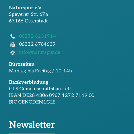
Naturspur e.V.
Speyerer Str. 67a
67166 Otterstadt
06232 6231914
06232 6784639
info@naturspur.de
Bürozeiten
Montag bis Freitag / 10-14h
Bankverbindung
GLS Gemeinschaftsbank eG
IBAN DE28 4306 0967 1272 7119 00
BIC GENODEM1GLS
Newsletter