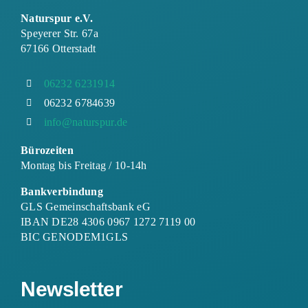
Naturspur e.V.
Speyerer Str. 67a
67166 Otterstadt
06232 6231914
06232 6784639
info@naturspur.de
Bürozeiten
Montag bis Freitag / 10-14h
Bankverbindung
GLS Gemeinschaftsbank eG
IBAN DE28 4306 0967 1272 7119 00
BIC GENODEM1GLS
Newsletter