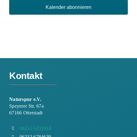
Kalender abonnieren
Kontakt
Naturspur e.V.
Speyerer Str. 67a
67166 Otterstadt
06232 6231914
06232 6784639