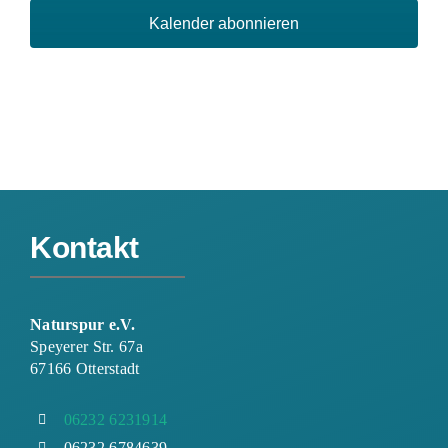
Kalender abonnieren
Kontakt
Naturspur e.V.
Speyerer Str. 67a
67166 Otterstadt
06232 6231914
06232 6784639