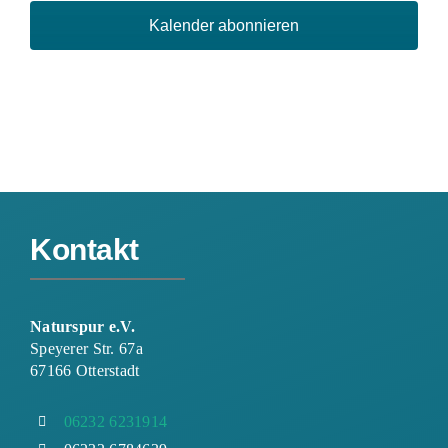
Kalender abonnieren
Kontakt
Naturspur e.V.
Speyerer Str. 67a
67166 Otterstadt
06232 6231914