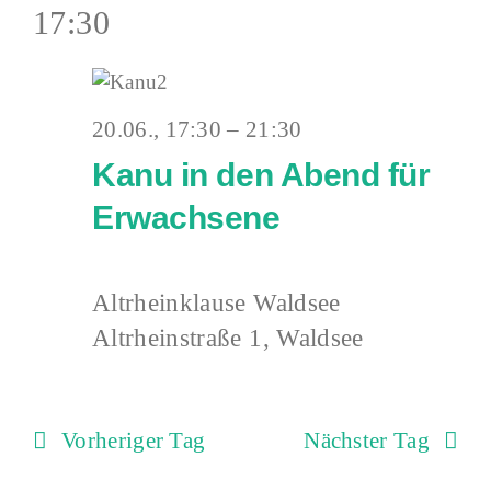
2026
17:30
20.06., 17:30
–
21:30
Kanu in den Abend für
Erwachsene
Altrheinklause Waldsee
Altrheinstraße 1, Waldsee
Vorheriger Tag
Nächster Tag