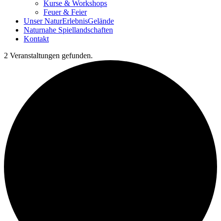
Kurse & Workshops
Feuer & Feier
Unser NaturErlebnisGelände
Naturnahe Spiellandschaften
Kontakt
2 Veranstaltungen gefunden.