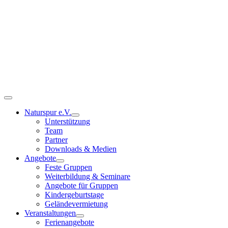
Zum
Inhalt
springen
Toggle
Navigation
Naturspur e.V.
Unterstützung
Team
Partner
Downloads & Medien
Angebote
Feste Gruppen
Weiterbildung & Seminare
Angebote für Gruppen
Kindergeburtstage
Geländevermietung
Veranstaltungen
Ferienangebote