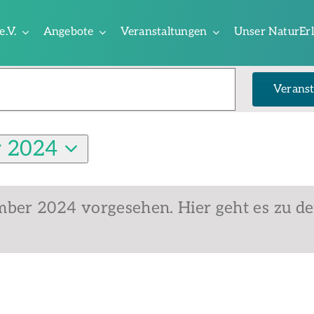
e.V.
Angebote
Veranstaltungen
Unser NaturEr
ngen
Veranst
r 2024
mber 2024 vorgesehen. Hier geht es zu d
Hinweis