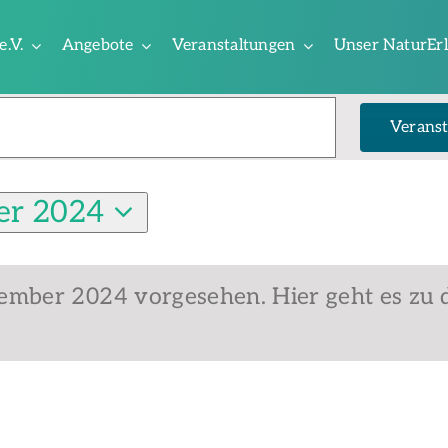
e.V.
Angebote
Veranstaltungen
Unser NaturEr
ngen
Veranst
er 2024
vember 2024 vorgesehen. Hier geht es zu
Hinweis