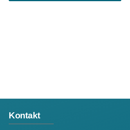
2024
Kontakt