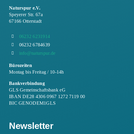
Naturspur e.V.
Speyerer Str. 67a
67166 Otterstadt
06232 6231914
06232 6784639
info@naturspur.de
Bürozeiten
Montag bis Freitag / 10-14h
Bankverbindung
GLS Gemeinschaftsbank eG
IBAN DE28 4306 0967 1272 7119 00
BIC GENODEM1GLS
Newsletter