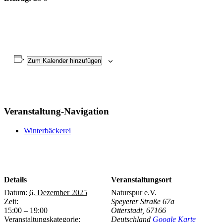
Zum Kalender hinzufügen
Veranstaltung-Navigation
Winterbäckerei
Details
Veranstaltungsort
Datum:
6. Dezember 2025
Naturspur e.V.
Zeit:
Speyerer Straße 67a
15:00 – 19:00
Otterstadt
,
67166
Veranstaltungskategorie:
Deutschland
Google Karte