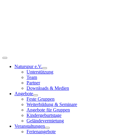
Zum
Inhalt
springen
Toggle
Navigation
Naturspur e.V.
Unterstützung
Team
Partner
Downloads & Medien
Angebote
Feste Gruppen
Weiterbildung & Seminare
Angebote für Gruppen
Kindergeburtstage
Geländevermietung
Veranstaltungen
Ferienangebote