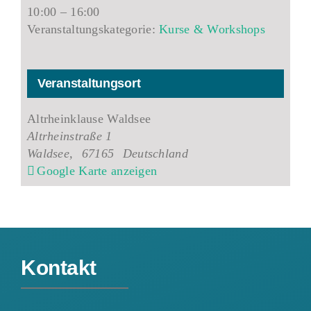
10:00 – 16:00
Veranstaltungskategorie:
Kurse & Workshops
Veranstaltungsort
Altrheinklause Waldsee
Altrheinstraße 1
Waldsee
,
67165
Deutschland
Google Karte anzeigen
Kontakt