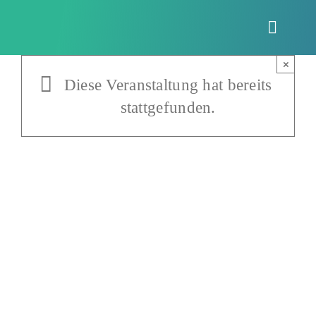
Zum
Inhalt
Toggle
springen
Naviga
×
Diese Veranstaltung hat bereits
stattgefunden.