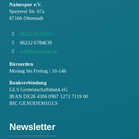
Naturspur e.V.
Speyerer Str. 67a
67166 Otterstadt
06232 6231914
06232 6784639
info@naturspur.de
Bürozeiten
Montag bis Freitag / 10-14h
Bankverbindung
GLS Gemeinschaftsbank eG
IBAN DE28 4306 0967 1272 7119 00
BIC GENODEM1GLS
Newsletter