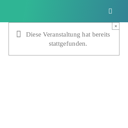
Zum
Inhalt
Toggle
springen
Naviga
×
Diese Veranstaltung hat bereits
stattgefunden.