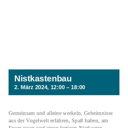
Nistkastenbau
2. März 2024, 12:00
–
18:00
Gemeinsam und alleine werkeln, Geheimnisse
aus der Vogelwelt erfahren, Spaß haben, am
Feuer essen und einen fertigen Nistkasten