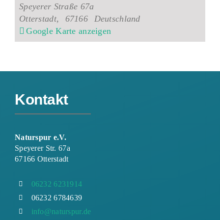
Speyerer Straße 67a
Otterstadt
,
67166
Deutschland
Google Karte anzeigen
Kontakt
Naturspur e.V.
Speyerer Str. 67a
67166 Otterstadt
06232 6231914
06232 6784639
info@naturspur.de