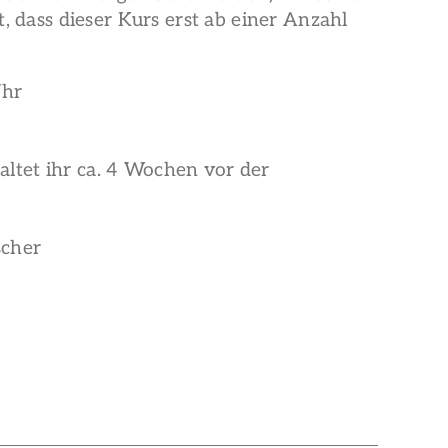
t, dass dieser Kurs erst ab einer Anzahl
Uhr
haltet ihr ca. 4 Wochen vor der
scher