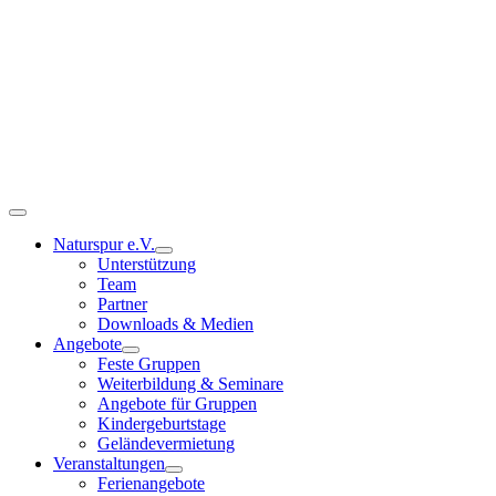
Zum
Inhalt
springen
Toggle
Navigation
Naturspur e.V.
Unterstützung
Team
Partner
Downloads & Medien
Angebote
Feste Gruppen
Weiterbildung & Seminare
Angebote für Gruppen
Kindergeburtstage
Geländevermietung
Veranstaltungen
Ferienangebote