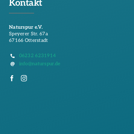
Kontakt
Naturspur e.V.
Speyerer Str. 67a
67166 Otterstadt
06232 6231914
info@naturspur.de