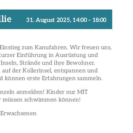
lie
31. August 2025, 14:00
–
18:00
s Einstieg zum Kanufahren. Wir freuen uns,
kurzer Einführung in Ausrüstung und
Inseln, Strände und ihre Bewohner.
 auf der Kollerinsel, entspannen und
nd können erste Erfahrungen sammeln.
nzeln anmelden! Kinder nur MIT
er müssen schwimmen können!
T Erwachsenen