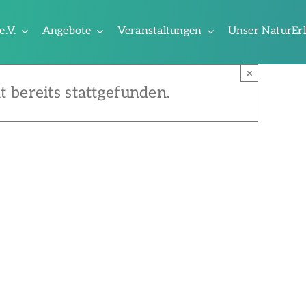
e.V.
Angebote
Veranstaltungen
Unser NaturEr
×
t bereits stattgefunden.