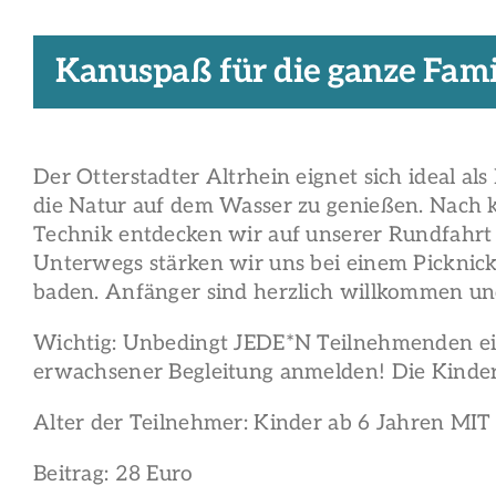
Kanuspaß für die ganze Fami
Der Otterstadter Altrhein eignet sich ideal al
die Natur auf dem Wasser zu genießen. Nach 
Technik entdecken wir auf unserer Rundfahrt 
Unterwegs stärken wir uns bei einem Picknick
baden. Anfänger sind herzlich willkommen u
Wichtig: Unbedingt JEDE*N Teilnehmenden ei
erwachsener Begleitung anmelden! Die Kind
Alter der Teilnehmer: Kinder ab 6 Jahren MI
Beitrag: 28 Euro