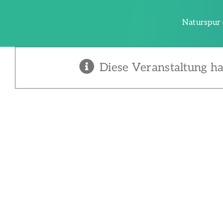
Zum
Inhalt
Naturspur 
springen
Diese Veranstaltung ha