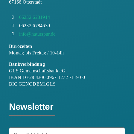
67166 Otterstadt
06232 6231914
06232 6784639
info@naturspur.de
Bürozeiten
Montag bis Freitag / 10-14h
Bankverbindung
GLS Gemeinschaftsbank eG
IBAN DE28 4306 0967 1272 7119 00
BIC GENODEM1GLS
Newsletter