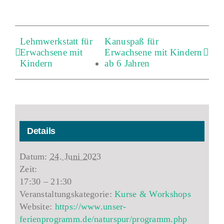
Lehmwerkstatt für
Kanuspaß für
Erwachsene mit
Erwachsene mit Kindern
Kindern
ab 6 Jahren
Details
Datum:
24. Juni 2023
Zeit:
17:30 – 21:30
Veranstaltungskategorie:
Kurse & Workshops
Website:
https://www.unser-
ferienprogramm.de/naturspur/programm.php