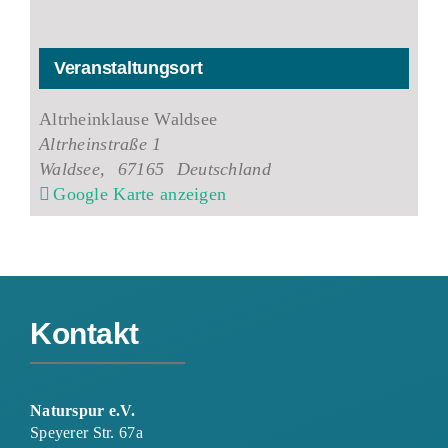
Veranstaltungsort
Altrheinklause Waldsee
Altrheinstraße 1
Waldsee
,
67165
Deutschland
Google Karte anzeigen
Kontakt
Naturspur e.V.
Speyerer Str. 67a