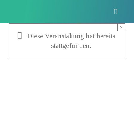
Zum
Inhalt
Toggle
springen
Naviga
×
Diese Veranstaltung hat bereits
stattgefunden.