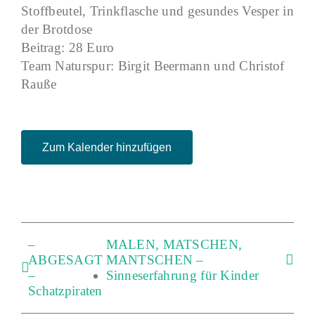
Stoffbeutel, Trinkflasche und gesundes Vesper in
der Brotdose
Beitrag: 28 Euro
Team Naturspur: Birgit Beermann und Christof
Rauße
Zum Kalender hinzufügen
–
MALEN, MATSCHEN,
ABGESAGT
MANTSCHEN –
–
Sinneserfahrung für Kinder
Schatzpiraten