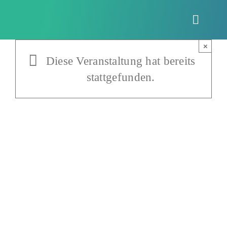
Zum
Inhalt
Toggle
springen
Naviga
×
Diese Veranstaltung hat bereits
stattgefunden.