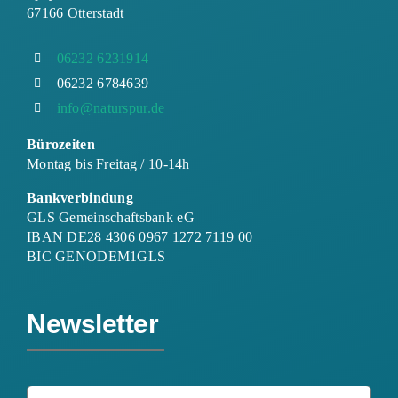
67166 Otterstadt
06232 6231914
06232 6784639
info@naturspur.de
Bürozeiten
Montag bis Freitag / 10-14h
Bankverbindung
GLS Gemeinschaftsbank eG
IBAN DE28 4306 0967 1272 7119 00
BIC GENODEM1GLS
Newsletter