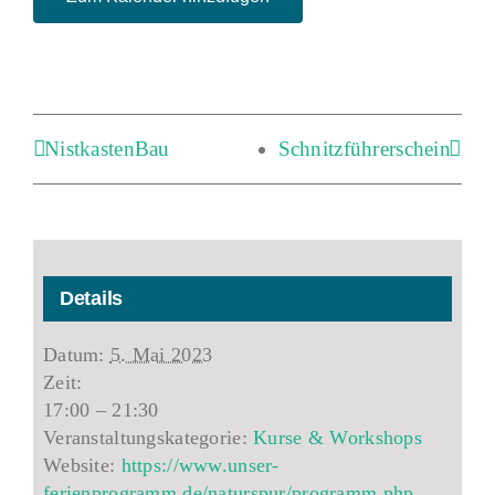
NistkastenBau
Schnitzführerschein
Details
Datum:
5. Mai 2023
Zeit:
17:00 – 21:30
Veranstaltungskategorie:
Kurse & Workshops
Website:
https://www.unser-
ferienprogramm.de/naturspur/programm.php