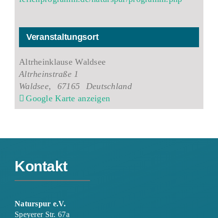
Veranstaltungsort
Altrheinklause Waldsee
Altrheinstraße 1
Waldsee
,
67165
Deutschland
Google Karte anzeigen
Kontakt
Naturspur e.V.
Speyerer Str. 67a