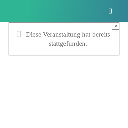
Zum
Inhalt
Toggle
springen
Naviga
×
Diese Veranstaltung hat bereits
stattgefunden.