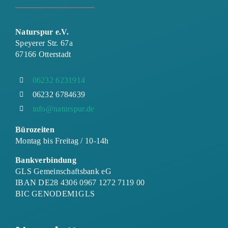
Naturspur e.V.
Speyerer Str. 67a
67166 Otterstadt
06232 6231914
06232 6784639
info@naturspur.de
Bürozeiten
Montag bis Freitag / 10-14h
Bankverbindung
GLS Gemeinschaftsbank eG
IBAN DE28 4306 0967 1272 7119 00
BIC GENODEM1GLS