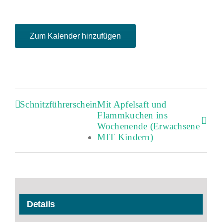
Zum Kalender hinzufügen
Schnitzführerschein
Mit Apfelsaft und
Flammkuchen ins
Wochenende (Erwachsene
MIT Kindern)
Details