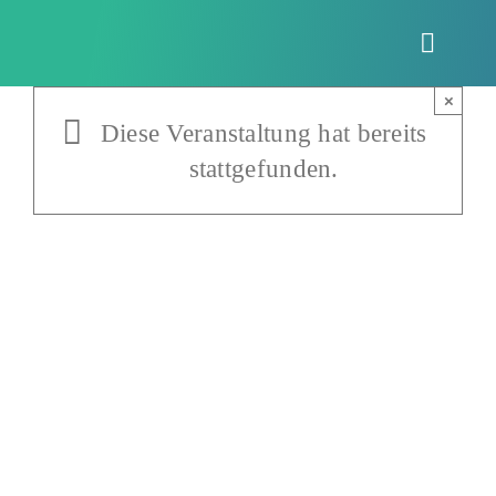
Zum
Inhalt
Toggle
springen
Naviga
×
Diese Veranstaltung hat bereits
stattgefunden.