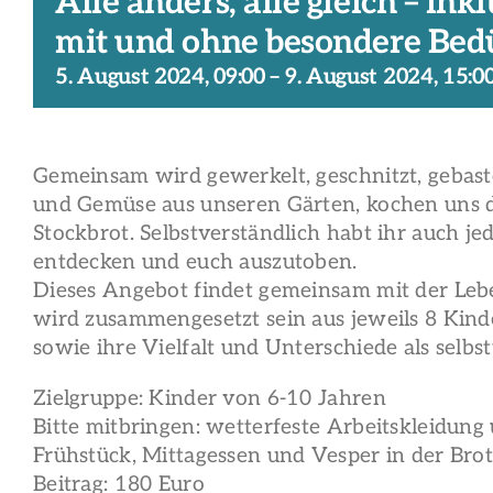
Alle anders, alle gleich – in
mit und ohne besondere Bedür
5. August 2024, 09:00
–
9. August 2024, 15:0
Gemeinsam wird gewerkelt, geschnitzt, gebast
und Gemüse aus unseren Gärten, kochen uns d
Stockbrot. Selbstverständlich habt ihr auch je
entdecken und euch auszutoben.
Dieses Angebot findet gemeinsam mit der Leb
wird zusammengesetzt sein aus jeweils 8 Kind
sowie ihre Vielfalt und Unterschiede als sel
Zielgruppe: Kinder von 6-10 Jahren
Bitte mitbringen: wetterfeste Arbeitskleidung
Frühstück, Mittagessen und Vesper in der Bro
Beitrag: 180 Euro