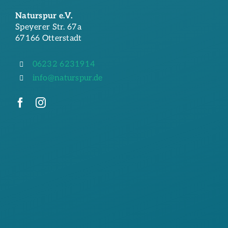
Naturspur e.V.
Speyerer Str. 67a
67166 Otterstadt
06232 6231914
info@naturspur.de