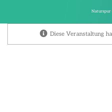
Zum
Inhalt
Naturspur 
springen
Diese Veranstaltung ha