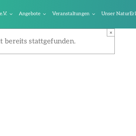
e.V.
Angebote
Veranstaltungen
Unser NaturEr
×
t bereits stattgefunden.