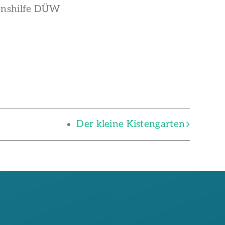
benshilfe DÜW
Der kleine Kistengarten