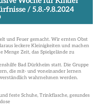
klusive Woche für Kinder
fnisse / 5.8.-9.8.2024
0
elt und Feuer gemacht. Wir ernten Obst
araus leckere Kleinigkeiten und machen
de Menge Zeit, das Spielgelände zu
enshilfe Bad Dürkheim statt. Die Gruppe
ern, die mit- und voneinander lernen
bstverständlich wahrnehmen werden.
 und feste Schuhe, Trinkflasche, gesundes
tdose