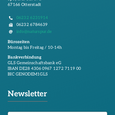
67166 Otterstadt
06232 6231914
06232 6784639
info@naturspur.de
Bürozeiten
Montag bis Freitag / 10-14h
Bankverbindung
GLS Gemeinschaftsbank eG
IBAN DE28 4306 0967 1272 7119 00
BIC GENODEM1GLS
Newsletter