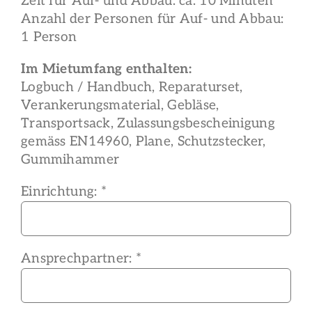
Zeit für Auf- und Abbau: ca. 10 Minuten
Anzahl der Personen für Auf- und Abbau:
1 Person
Im Mietumfang enthalten:
Logbuch / Handbuch, Reparaturset,
Verankerungsmaterial, Gebläse,
Transportsack, Zulassungsbescheinigung
gemäss EN14960, Plane, Schutzstecker,
Gummihammer
Einrichtung: *
Ansprechpartner: *