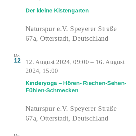
Der kleine Kistengarten
Naturspur e.V.
Speyerer Straße
67a, Otterstadt, Deutschland
Mo.
12
12. August 2024, 09:00
–
16. August
2024, 15:00
Kinderyoga – Hören- Riechen-Sehen-
Fühlen-Schmecken
Naturspur e.V.
Speyerer Straße
67a, Otterstadt, Deutschland
Mo.