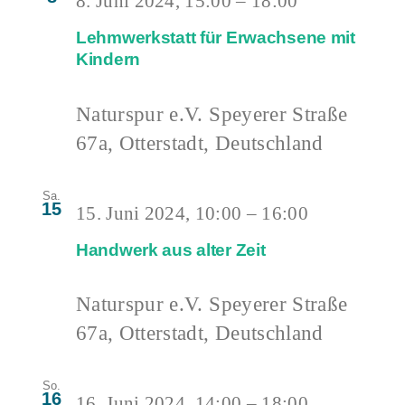
8. Juni 2024, 15:00
–
18:00
Lehmwerkstatt für Erwachsene mit
Kindern
Naturspur e.V.
Speyerer Straße
67a, Otterstadt, Deutschland
Sa.
15
15. Juni 2024, 10:00
–
16:00
Handwerk aus alter Zeit
Naturspur e.V.
Speyerer Straße
67a, Otterstadt, Deutschland
So.
16
16. Juni 2024, 14:00
–
18:00