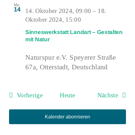
Mo.
14
14. Oktober 2024, 09:00
–
18.
Oktober 2024, 15:00
Sinneswerkstatt Landart – Gestalten
mit Natur
Naturspur e.V.
Speyerer Straße
67a, Otterstadt, Deutschland
Veranstaltungen
Verans
Vorherige
Heute
Nächste
Kalender abonnieren