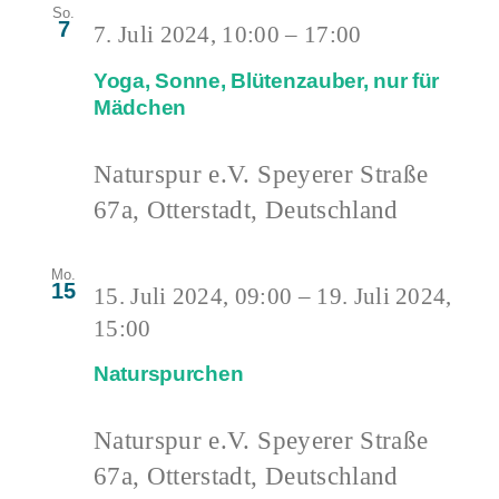
So.
7
7. Juli 2024, 10:00
–
17:00
Yoga, Sonne, Blütenzauber, nur für
Mädchen
Naturspur e.V.
Speyerer Straße
67a, Otterstadt, Deutschland
Mo.
15
15. Juli 2024, 09:00
–
19. Juli 2024,
15:00
Naturspurchen
Naturspur e.V.
Speyerer Straße
67a, Otterstadt, Deutschland