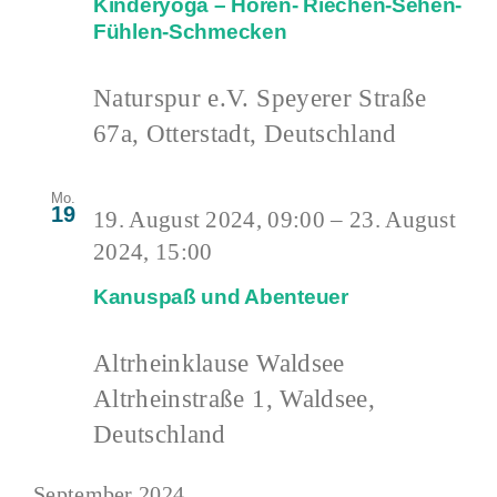
Kinderyoga – Hören- Riechen-Sehen-
Fühlen-Schmecken
Naturspur e.V.
Speyerer Straße
67a, Otterstadt, Deutschland
Mo.
19
19. August 2024, 09:00
–
23. August
2024, 15:00
Kanuspaß und Abenteuer
Altrheinklause Waldsee
Altrheinstraße 1, Waldsee,
Deutschland
September 2024