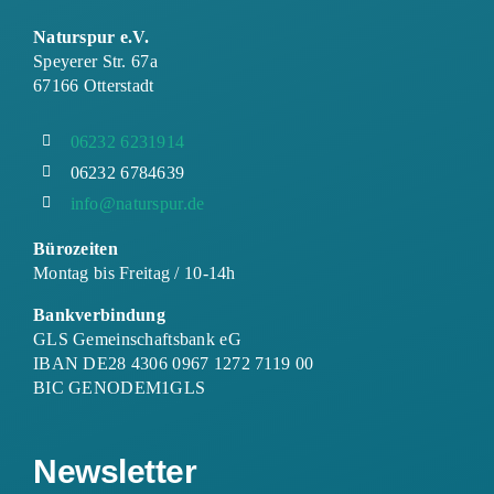
Naturspur e.V.
Speyerer Str. 67a
67166 Otterstadt
06232 6231914
06232 6784639
info@naturspur.de
Bürozeiten
Montag bis Freitag / 10-14h
Bankverbindung
GLS Gemeinschaftsbank eG
IBAN DE28 4306 0967 1272 7119 00
BIC GENODEM1GLS
Newsletter