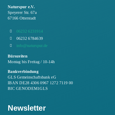
Naturspur e.V.
Speyerer Str. 67a
67166 Otterstadt
06232 6231914
06232 6784639
info@naturspur.de
Bürozeiten
Montag bis Freitag / 10-14h
Bankverbindung
GLS Gemeinschaftsbank eG
IBAN DE28 4306 0967 1272 7119 00
BIC GENODEM1GLS
Newsletter