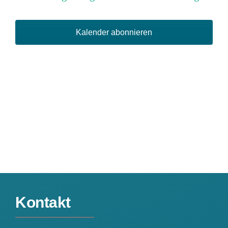
und
Ansich
Kalender abonnieren
Naviga
Kontakt