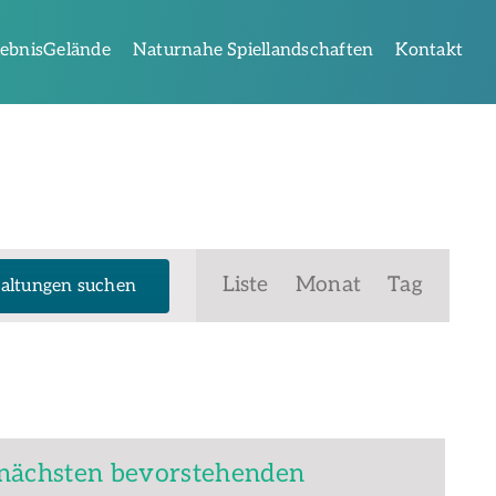
lebnisGelände
Naturnahe Spiellandschaften
Kontakt
Veranstaltung
Liste
Monat
Tag
altungen suchen
Ansichten-
Navigation
nächsten bevorstehenden