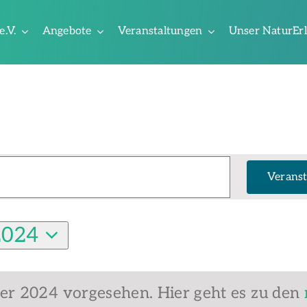
e.V.
Angebote
Veranstaltungen
Unser NaturEr
Veranst
2024
ber 2024 vorgesehen. Hier geht es zu den