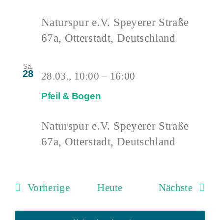
Naturspur e.V.
Speyerer Straße
67a, Otterstadt, Deutschland
Sa.
28
28.03., 10:00
–
16:00
Pfeil & Bogen
Naturspur e.V.
Speyerer Straße
67a, Otterstadt, Deutschland
Veranstaltungen
Verans
Vorherige
Heute
Nächste