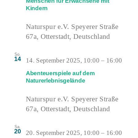
Menschen für Erwachsene mit
Kindern
Naturspur e.V.
Speyerer Straße
67a, Otterstadt, Deutschland
So.
14
14. September 2025, 10:00
–
16:00
Abenteuerspiele auf dem
Naturerlebnisgelände
Naturspur e.V.
Speyerer Straße
67a, Otterstadt, Deutschland
Sa.
20
20. September 2025, 10:00
–
16:00