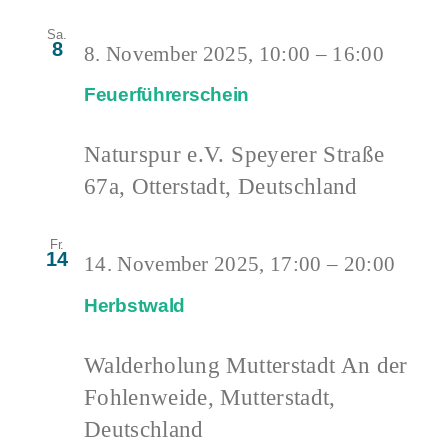
Sa.
8
8. November 2025, 10:00
–
16:00
Feuerführerschein
Naturspur e.V.
Speyerer Straße
67a, Otterstadt, Deutschland
Fr.
14
14. November 2025, 17:00
–
20:00
Herbstwald
Walderholung Mutterstadt
An der
Fohlenweide, Mutterstadt,
Deutschland