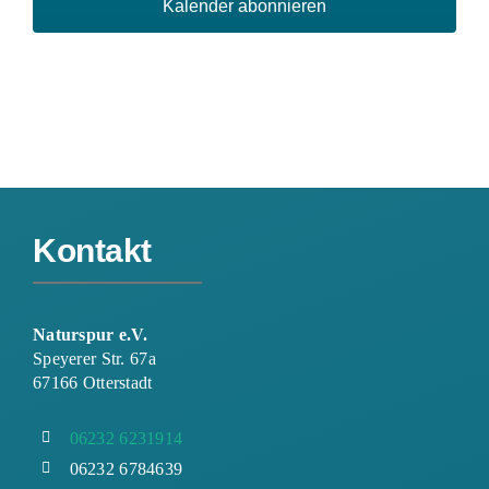
Kalender abonnieren
Kontakt
Naturspur e.V.
Speyerer Str. 67a
67166 Otterstadt
06232 6231914
06232 6784639