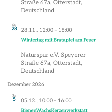
Straße 67a, Otterstadt,
Deutschland
Sa.
28
28.11., 12:00
–
18:00
Wintertag mit Bratapfel am Feuer
Naturspur e.V.
Speyerer
Straße 67a, Otterstadt,
Deutschland
Dezember 2026
Sa.
5
05.12., 10:00
–
16:00
BienenWachsKerzenwerkstatt