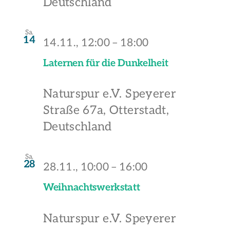
Deutschland
Sa.
14
14.11., 12:00
–
18:00
Laternen für die Dunkelheit
Naturspur e.V.
Speyerer
Straße 67a, Otterstadt,
Deutschland
Sa.
28
28.11., 10:00
–
16:00
Weihnachtswerkstatt
Naturspur e.V.
Speyerer