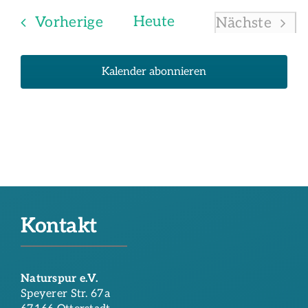
Veranstaltungen
Heute
Vorherige
Nächste
Veransta
Kalender abonnieren
Kontakt
Naturspur e.V.
Speyerer Str. 67a