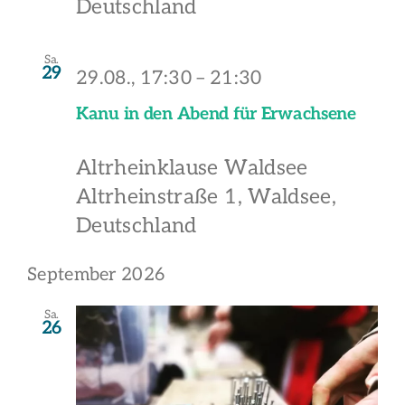
Deutschland
Sa.
29
29.08., 17:30
–
21:30
Kanu in den Abend für Erwachsene
Altrheinklause Waldsee
Altrheinstraße 1, Waldsee,
Deutschland
September 2026
Sa.
26