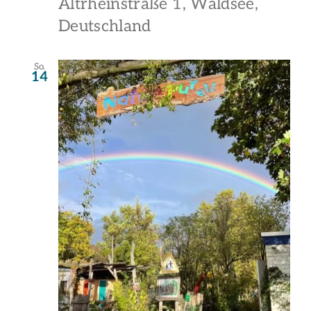
Altrheinstraße 1, Waldsee,
Deutschland
So.
14