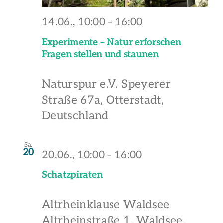
14.06., 10:00
–
16:00
Experimente – Natur erforschen
Fragen stellen und staunen
Naturspur e.V.
Speyerer
Straße 67a, Otterstadt,
Deutschland
Sa.
20
20.06., 10:00
–
16:00
Schatzpiraten
Altrheinklause Waldsee
Altrheinstraße 1, Waldsee,