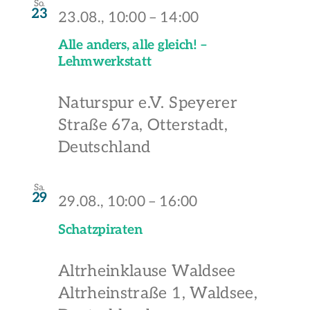
So.
23
23.08., 10:00
–
14:00
Alle anders, alle gleich! –
Lehmwerkstatt
Naturspur e.V.
Speyerer
Straße 67a, Otterstadt,
Deutschland
Sa.
29
29.08., 10:00
–
16:00
Schatzpiraten
Altrheinklause Waldsee
Altrheinstraße 1, Waldsee,