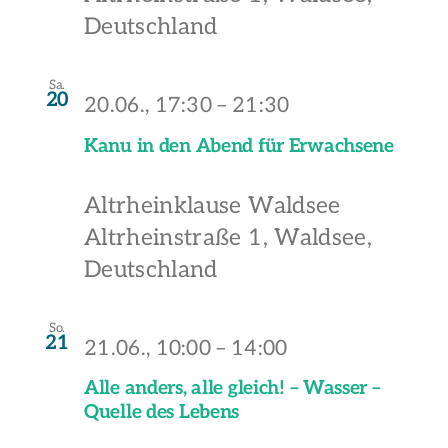
Deutschland
Sa.
20
20.06., 17:30
–
21:30
Kanu in den Abend für Erwachsene
Altrheinklause Waldsee
Altrheinstraße 1, Waldsee,
Deutschland
So.
21
21.06., 10:00
–
14:00
Alle anders, alle gleich! – Wasser –
Quelle des Lebens