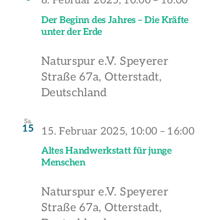
8. Februar 2025, 10:00
–
16:00
Der Beginn des Jahres – Die Kräfte
unter der Erde
Naturspur e.V.
Speyerer
Straße 67a, Otterstadt,
Deutschland
Sa.
15
15. Februar 2025, 10:00
–
16:00
Altes Handwerkstatt für junge
Menschen
Naturspur e.V.
Speyerer
Straße 67a, Otterstadt,