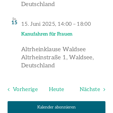
Deutschland
So.
15
15. Juni 2025, 14:00
–
18:00
Kanufahren für Frauen
Altrheinklause Waldsee
Altrheinstraße 1, Waldsee,
Deutschland
Veranstaltungen
Vera
Vorherige
Heute
Nächste
Kalender abonnieren