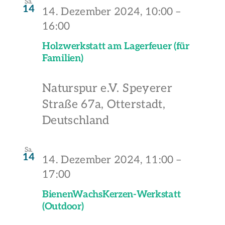
Sa.
14
14. Dezember 2024, 10:00
–
16:00
Holzwerkstatt am Lagerfeuer (für
Familien)
Naturspur e.V.
Speyerer
Straße 67a, Otterstadt,
Deutschland
Sa.
14
14. Dezember 2024, 11:00
–
17:00
BienenWachsKerzen-Werkstatt
(Outdoor)