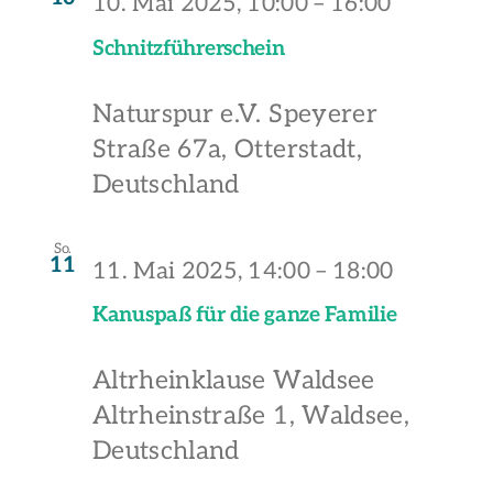
10. Mai 2025, 10:00
–
16:00
Schnitzführerschein
Naturspur e.V.
Speyerer
Straße 67a, Otterstadt,
Deutschland
So.
11
11. Mai 2025, 14:00
–
18:00
Kanuspaß für die ganze Familie
Altrheinklause Waldsee
Altrheinstraße 1, Waldsee,
Deutschland