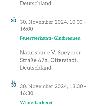
Deutschland
Sa.
30
30. November 2024, 10:00
–
16:00
Feuerwerkstatt- Glutbrennen
Naturspur e.V.
Speyerer
Straße 67a, Otterstadt,
Deutschland
Sa.
30
30. November 2024, 13:30
–
16:30
Winterbäckerei