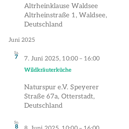
Altrheinklause Waldsee
Altrheinstraße 1, Waldsee,
Deutschland
Juni 2025
Sa.
7
7. Juni 2025, 10:00
–
16:00
Wildkräuterküche
Naturspur e.V.
Speyerer
Straße 67a, Otterstadt,
Deutschland
So.
8
8. Juni 2025, 10:00
–
16:00