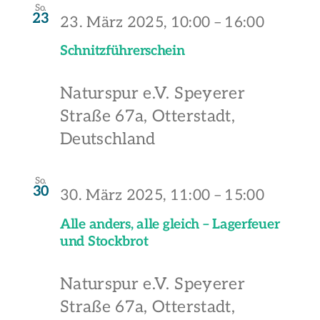
So.
23
23. März 2025, 10:00
–
16:00
Schnitzführerschein
Naturspur e.V.
Speyerer
Straße 67a, Otterstadt,
Deutschland
So.
30
30. März 2025, 11:00
–
15:00
Alle anders, alle gleich – Lagerfeuer
und Stockbrot
Naturspur e.V.
Speyerer
Straße 67a, Otterstadt,