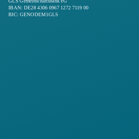
GLS Gemeinschaftsbank eG
IBAN: DE28 4306 0967 1272 7119 00
BIC: GENODEM1GLS