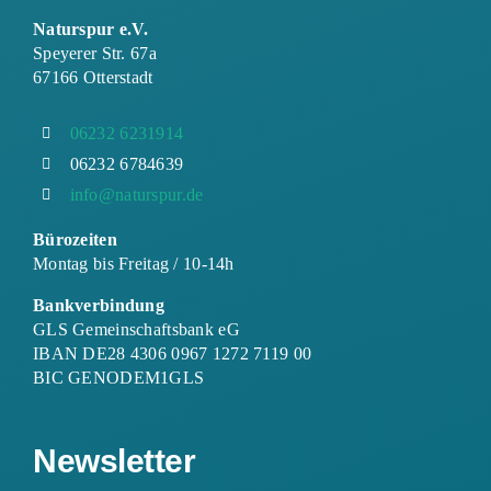
Naturspur e.V.
Speyerer Str. 67a
67166 Otterstadt
06232 6231914
06232 6784639
info@naturspur.de
Bürozeiten
Montag bis Freitag / 10-14h
Bankverbindung
GLS Gemeinschaftsbank eG
IBAN DE28 4306 0967 1272 7119 00
BIC GENODEM1GLS
Newsletter