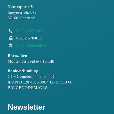
Naturspur e.V.
Speyerer Str. 67a
67166 Otterstadt
06232 6231914
06232 6784639
info@naturspur.de
Bürozeiten
Montag bis Freitag / 10-14h
Bankverbindung
GLS Gemeinschaftsbank eG
IBAN DE28 4306 0967 1272 7119 00
BIC GENODEM1GLS
Newsletter