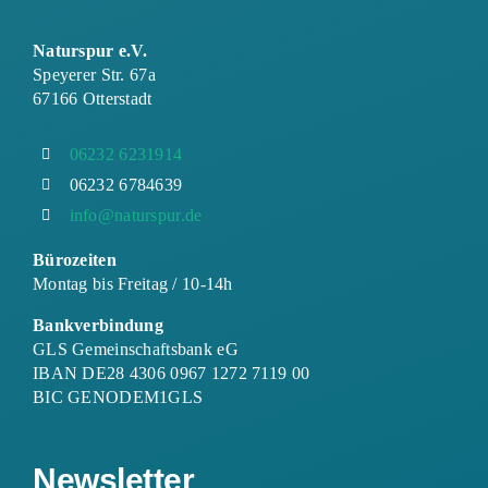
Naturspur e.V.
Speyerer Str. 67a
67166 Otterstadt
06232 6231914
06232 6784639
info@naturspur.de
Bürozeiten
Montag bis Freitag / 10-14h
Bankverbindung
GLS Gemeinschaftsbank eG
IBAN DE28 4306 0967 1272 7119 00
BIC GENODEM1GLS
Newsletter