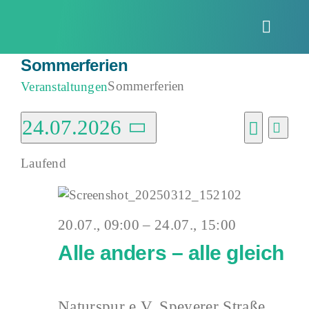
Zum
Inhalt
Toggle
springen
Naviga
Sommerferien
Sommerferien
Veranstaltungen
Veranstaltungen
24.07.2026
Vera
Verans
Tag
Ansi
für
Suche
Datum
Suche
Navi
Laufend
wählen.
24.
und
Juli
Ansich
2026
20.07., 09:00
–
24.07., 15:00
Naviga
Alle anders – alle gleich
Naturspur e.V.
Speyerer Straße