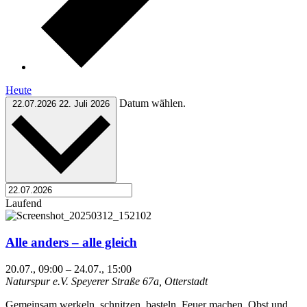
Heute
Datum wählen.
22.07.2026
22. Juli 2026
Laufend
Alle anders – alle gleich
20.07., 09:00
–
24.07., 15:00
Naturspur e.V.
Speyerer Straße 67a, Otterstadt
Gemeinsam werkeln, schnitzen, basteln, Feuer machen, Obst und