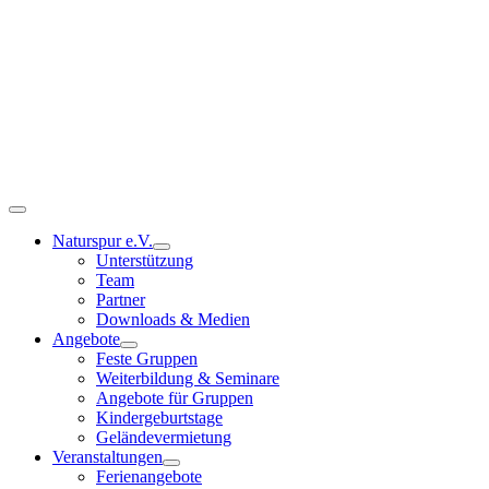
Zum
Inhalt
springen
Toggle
Navigation
Naturspur e.V.
Unterstützung
Team
Partner
Downloads & Medien
Angebote
Feste Gruppen
Weiterbildung & Seminare
Angebote für Gruppen
Kindergeburtstage
Geländevermietung
Veranstaltungen
Ferienangebote