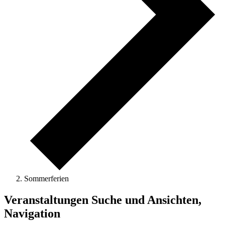
Sommerferien
Veranstaltungen
Veranstaltungen Suche und Ansichten,
für
Navigation
22.