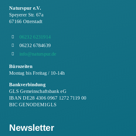
Naturspur e.V.
Speyerer Str. 67a
67166 Otterstadt
06232 6231914
06232 6784639
info@naturspur.de
Bürozeiten
Montag bis Freitag / 10-14h
Bankverbindung
GLS Gemeinschaftsbank eG
IBAN DE28 4306 0967 1272 7119 00
BIC GENODEM1GLS
Newsletter