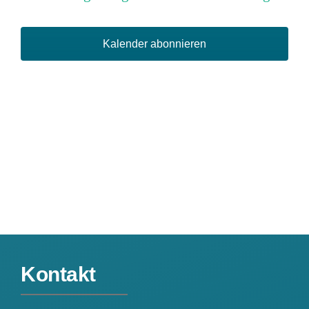
und
Ansich
Kalender abonnieren
Naviga
Kontakt