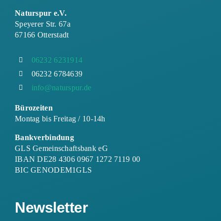
Naturspur e.V.
Speyerer Str. 67a
67166 Otterstadt
06232 6231914
06232 6784639
info@naturspur.de
Bürozeiten
Montag bis Freitag / 10-14h
Bankverbindung
GLS Gemeinschaftsbank eG
IBAN DE28 4306 0967 1272 7119 00
BIC GENODEM1GLS
Newsletter