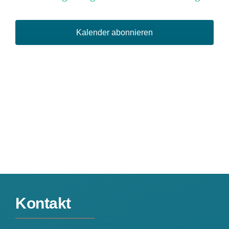
und
Ansich
Kalender abonnieren
Naviga
Kontakt