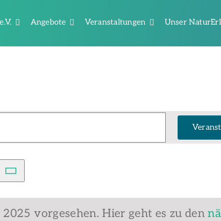
e.V.
Angebote
Veranstaltungen
Unser NaturEr
Veranst
l 2025 vorgesehen. Hier geht es zu den
nä