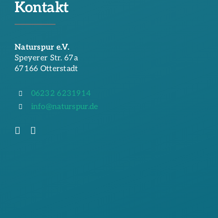
Kontakt
Naturspur e.V.
Speyerer Str. 67a
67166 Otterstadt
06232 6231914
info@naturspur.de