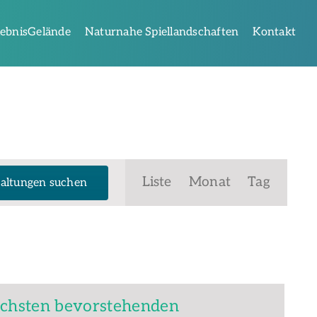
lebnisGelände
Naturnahe Spiellandschaften
Kontakt
Veranstaltung
Liste
Monat
Tag
altungen suchen
Ansichten-
Navigation
chsten bevorstehenden