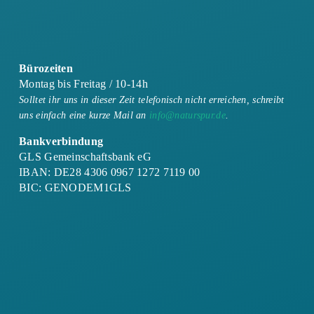
Bürozeiten
Montag bis Freitag / 10-14h
Solltet ihr uns in dieser Zeit telefonisch nicht erreichen, schreibt
uns einfach eine kurze Mail an
info@naturspur.de
.
Bankverbindung
GLS Gemeinschaftsbank eG
IBAN: DE28 4306 0967 1272 7119 00
BIC: GENODEM1GLS