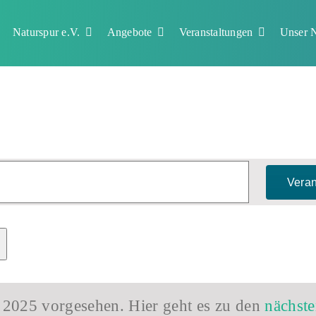
Naturspur e.V.
Angebote
Veranstaltungen
Unser N
Veran
 2025 vorgesehen. Hier geht es zu den
nächste
Hinweis