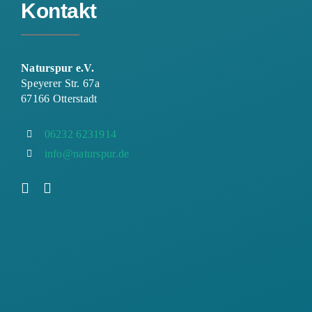
Kontakt
Naturspur e.V.
Speyerer Str. 67a
67166 Otterstadt
06232 6231914
info@naturspur.de