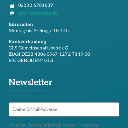
06232 6784639
info@naturspur.de
Bürozeiten
Montag bis Freitag / 10-14h
Bankverbindung
GLS Gemeinschaftsbank eG
IBAN DE28 4306 0967 1272 7119 00
BIC GENODEM1GLS
Newsletter
[fusion_form_submit color="custom"