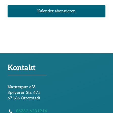
Veransta
Kalender abonnieren
Kontakt
Naturspur e.V.
Speyerer Str. 67a
67166 Otterstadt
06232 6231914