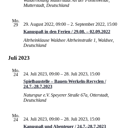
Walderholung Mutterstadt
An der Fohlenweide,
Mutterstadt, Deutschland
Mo.
29. August 2022, 09:00
–
2. September 2022, 15:00
29
Kanuspaß in den Ferien / 29.08. – 02.09.2022
Altrheinklause Waldsee
Altrheinstraße 1, Waldsee,
Deutschland
Juli 2023
Mo.
24. Juli 2023, 09:00
–
28. Juli 2023, 15:00
24
Spielbaustelle – Bauen-Werkeln-Recyclen /
24.7.-28.7.2023
Naturspur e.V.
Speyerer Straße 67a, Otterstadt,
Deutschland
Mo.
24. Juli 2023, 09:00
–
28. Juli 2023, 15:00
24
Kanuspaß und Abenteuer / 24.7.-28.7.2023