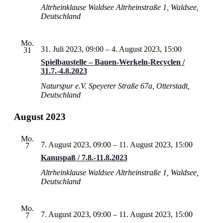
Altrheinklause Waldsee
Altrheinstraße 1, Waldsee,
Deutschland
Mo.
31. Juli 2023, 09:00
–
4. August 2023, 15:00
31
Spielbaustelle – Bauen-Werkeln-Recyclen /
31.7.-4.8.2023
Naturspur e.V.
Speyerer Straße 67a, Otterstadt,
Deutschland
August 2023
Mo.
7. August 2023, 09:00
–
11. August 2023, 15:00
7
Kanuspaß / 7.8.-11.8.2023
Altrheinklause Waldsee
Altrheinstraße 1, Waldsee,
Deutschland
Mo.
7. August 2023, 09:00
–
11. August 2023, 15:00
7