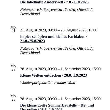
Die fabelhafte Anderswelt / 7.8.-11.8.2023
Naturspur e.V.
Speyerer Straße 67a, Otterstadt,
Deutschland
Mo.
21. August 2023, 09:00
–
25. August 2023, 15:00
21
Papier schöpfen und kleines Farblabor /
21.8.-25.8.2023
Naturspur e.V.
Speyerer Straße 67a, Otterstadt,
Deutschland
Mo.
28. August 2023, 09:00
–
1. September 2023, 15:00
28
Kleine Welten entdecken / 28.8.-1.9.2023
Wanderparkplatz Otterstadter Wald
Mo.
28. August 2023, 09:00
–
1. September 2023, 15:00
28
Die kleine große Sommerbaustelle – Re- und
Upcycling / 28.8.-1.9.2023