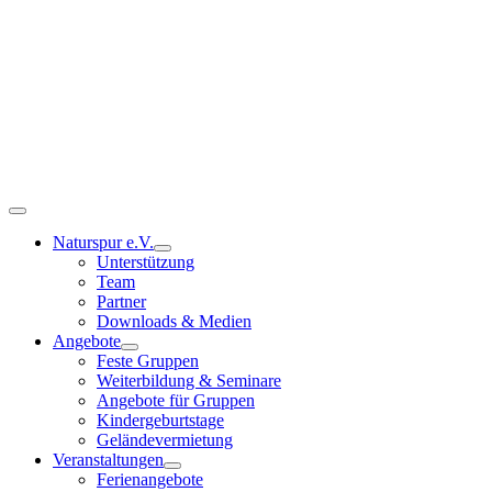
Zum
Inhalt
springen
Toggle
Navigation
Naturspur e.V.
Unterstützung
Team
Partner
Downloads & Medien
Angebote
Feste Gruppen
Weiterbildung & Seminare
Angebote für Gruppen
Kindergeburtstage
Geländevermietung
Veranstaltungen
Ferienangebote