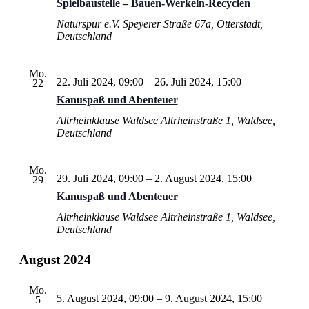
Spielbaustelle – Bauen-Werkeln-Recyclen
Naturspur e.V.
Speyerer Straße 67a, Otterstadt,
Deutschland
Mo.
22. Juli 2024, 09:00
–
26. Juli 2024, 15:00
22
Kanuspaß und Abenteuer
Altrheinklause Waldsee
Altrheinstraße 1, Waldsee,
Deutschland
Mo.
29. Juli 2024, 09:00
–
2. August 2024, 15:00
29
Kanuspaß und Abenteuer
Altrheinklause Waldsee
Altrheinstraße 1, Waldsee,
Deutschland
August 2024
Mo.
5. August 2024, 09:00
–
9. August 2024, 15:00
5