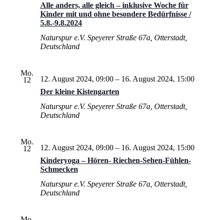
Alle anders, alle gleich – inklusive Woche für
Kinder mit und ohne besondere Bedürfnisse /
5.8.-9.8.2024
Naturspur e.V.
Speyerer Straße 67a, Otterstadt,
Deutschland
Mo.
12. August 2024, 09:00
–
16. August 2024, 15:00
12
Der kleine Kistengarten
Naturspur e.V.
Speyerer Straße 67a, Otterstadt,
Deutschland
Mo.
12. August 2024, 09:00
–
16. August 2024, 15:00
12
Kinderyoga – Hören- Riechen-Sehen-Fühlen-
Schmecken
Naturspur e.V.
Speyerer Straße 67a, Otterstadt,
Deutschland
Mo.