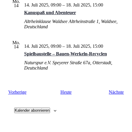
Mo.
14. Juli 2025, 09:00
–
18. Juli 2025, 15:00
14
Kanuspaß und Abenteuer
Altrheinklause Waldsee
Altrheinstraße 1, Waldsee,
Deutschland
Mo.
14. Juli 2025, 09:00
–
18. Juli 2025, 15:00
14
Spielbaustelle – Bauen-Werkeln-Recyclen
Naturspur e.V.
Speyerer Straße 67a, Otterstadt,
Deutschland
Veranstaltungen
Vera
Vorherige
Heute
Nächste
Kalender abonnieren