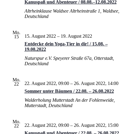
Kanuspaß und Abenteuer / 08.08.–12.08.2022
Altrheinklause Waldsee
Altrheinstraße 1, Waldsee,
Deutschland
Mo.
15. August 2022
–
19. August 2022
15
Entdecke dein Yoga-Tier in dir! / 15.08. –
19.08.2022
Naturspur e.V.
Speyerer Straße 67a, Otterstadt,
Deutschland
Mo.
22. August 2022, 09:00
–
26. August 2022, 14:00
22
Sommer unter Bäumen / 22.08. – 26.08.2022
Walderholung Mutterstadt
An der Fohlenweide,
Mutterstadt, Deutschland
Mo.
22. August 2022, 09:00
–
26. August 2022, 15:00
22
Kanuspaß und Abenteuer / 22.08. – 26.08.2022