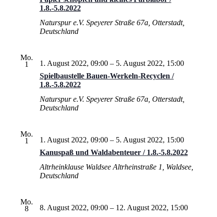
1.8.-5.8.2022
Naturspur e.V.
Speyerer Straße 67a, Otterstadt,
Deutschland
Mo.
1. August 2022, 09:00
–
5. August 2022, 15:00
1
Spielbaustelle Bauen-Werkeln-Recyclen /
1.8.-5.8.2022
Naturspur e.V.
Speyerer Straße 67a, Otterstadt,
Deutschland
Mo.
1. August 2022, 09:00
–
5. August 2022, 15:00
1
Kanuspaß und Waldabenteuer / 1.8.-5.8.2022
Altrheinklause Waldsee
Altrheinstraße 1, Waldsee,
Deutschland
Mo.
8. August 2022, 09:00
–
12. August 2022, 15:00
8