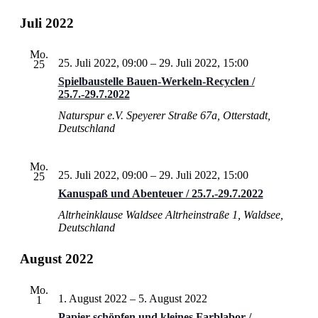
Juli 2022
Mo.
25. Juli 2022, 09:00
–
29. Juli 2022, 15:00
25
Spielbaustelle Bauen-Werkeln-Recyclen /
25.7.-29.7.2022
Naturspur e.V.
Speyerer Straße 67a, Otterstadt,
Deutschland
Mo.
25. Juli 2022, 09:00
–
29. Juli 2022, 15:00
25
Kanuspaß und Abenteuer / 25.7.-29.7.2022
Altrheinklause Waldsee
Altrheinstraße 1, Waldsee,
Deutschland
August 2022
Mo.
1. August 2022
–
5. August 2022
1
Papier schöpfen und kleines Farblabor /