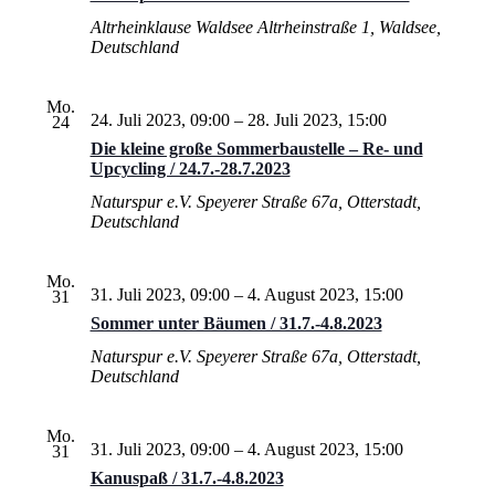
Altrheinklause Waldsee
Altrheinstraße 1, Waldsee,
Deutschland
Mo.
24. Juli 2023, 09:00
–
28. Juli 2023, 15:00
24
Die kleine große Sommerbaustelle – Re- und
Upcycling / 24.7.-28.7.2023
Naturspur e.V.
Speyerer Straße 67a, Otterstadt,
Deutschland
Mo.
31. Juli 2023, 09:00
–
4. August 2023, 15:00
31
Sommer unter Bäumen / 31.7.-4.8.2023
Naturspur e.V.
Speyerer Straße 67a, Otterstadt,
Deutschland
Mo.
31. Juli 2023, 09:00
–
4. August 2023, 15:00
31
Kanuspaß / 31.7.-4.8.2023