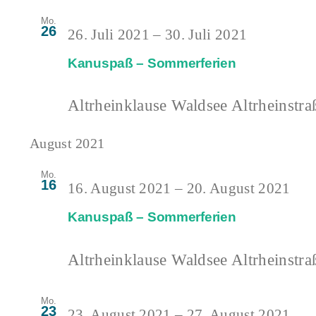
Mo.
26
26. Juli 2021
–
30. Juli 2021
Kanuspaß – Sommerferien
Altrheinklause Waldsee
Altrheinstra
August 2021
Mo.
16
16. August 2021
–
20. August 2021
Kanuspaß – Sommerferien
Altrheinklause Waldsee
Altrheinstra
Mo.
23
23. August 2021
–
27. August 2021