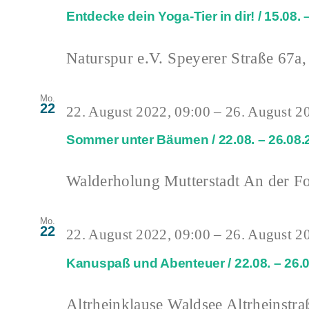
Entdecke dein Yoga-Tier in dir! / 15.08. 
Naturspur e.V.
Speyerer Straße 67a,
Mo.
22
22. August 2022, 09:00
–
26. August 2
Sommer unter Bäumen / 22.08. – 26.08.
Walderholung Mutterstadt
An der Fo
Mo.
22
22. August 2022, 09:00
–
26. August 2
Kanuspaß und Abenteuer / 22.08. – 26.
Altrheinklause Waldsee
Altrheinstra