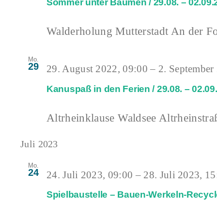
Sommer unter Bäumen / 29.08. – 02.09.
Walderholung Mutterstadt
An der Fo
Mo.
29
29. August 2022, 09:00
–
2. September
Kanuspaß in den Ferien / 29.08. – 02.09
Altrheinklause Waldsee
Altrheinstra
Juli 2023
Mo.
24
24. Juli 2023, 09:00
–
28. Juli 2023, 15
Spielbaustelle – Bauen-Werkeln-Recycle