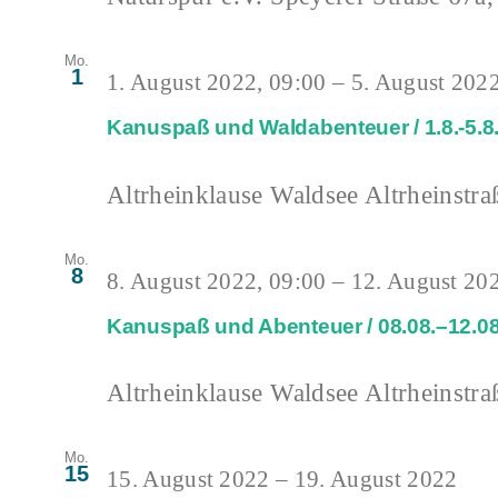
Mo.
1
1. August 2022, 09:00
–
5. August 2022
Kanuspaß und Waldabenteuer / 1.8.-5.8
Altrheinklause Waldsee
Altrheinstra
Mo.
8
8. August 2022, 09:00
–
12. August 20
Kanuspaß und Abenteuer / 08.08.–12.0
Altrheinklause Waldsee
Altrheinstra
Mo.
15
15. August 2022
–
19. August 2022