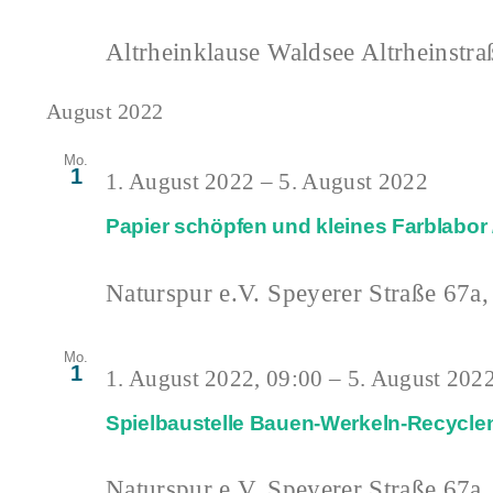
Altrheinklause Waldsee
Altrheinstra
August 2022
Mo.
1
1. August 2022
–
5. August 2022
Papier schöpfen und kleines Farblabor /
Naturspur e.V.
Speyerer Straße 67a,
Mo.
1
1. August 2022, 09:00
–
5. August 2022
Spielbaustelle Bauen-Werkeln-Recyclen 
Naturspur e.V.
Speyerer Straße 67a,