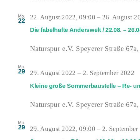
22. August 2022, 09:00
–
26. August 2
Mo.
22
Die fabelhafte Anderswelt / 22.08. – 26.
Naturspur e.V.
Speyerer Straße 67a,
Mo.
29
29. August 2022
–
2. September 2022
Kleine große Sommerbaustelle – Re- und
Naturspur e.V.
Speyerer Straße 67a,
Mo.
29
29. August 2022, 09:00
–
2. September