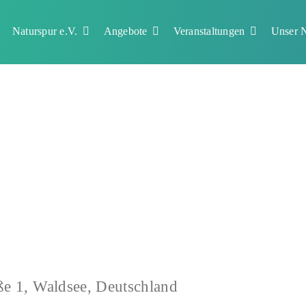
Naturspur e.V.
Angebote
Veranstaltungen
Unser N
ße 1, Waldsee, Deutschland