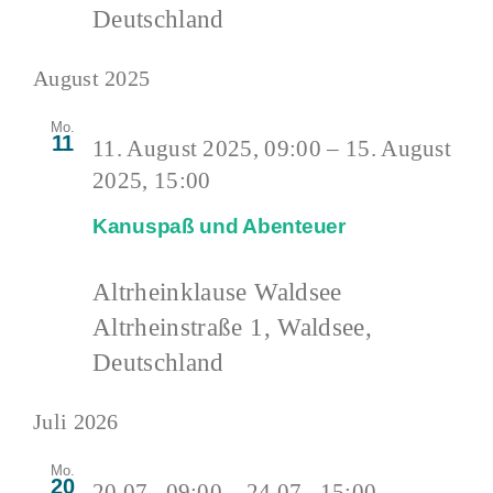
Deutschland
August 2025
Mo.
11
11. August 2025, 09:00
–
15. August
2025, 15:00
Kanuspaß und Abenteuer
Altrheinklause Waldsee
Altrheinstraße 1, Waldsee,
Deutschland
Juli 2026
Mo.
20
20.07., 09:00
–
24.07., 15:00