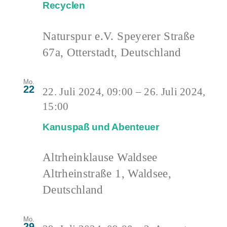
Recyclen
Naturspur e.V.
Speyerer Straße
67a, Otterstadt, Deutschland
Mo.
22
22. Juli 2024, 09:00
–
26. Juli 2024,
15:00
Kanuspaß und Abenteuer
Altrheinklause Waldsee
Altrheinstraße 1, Waldsee,
Deutschland
Mo.
29